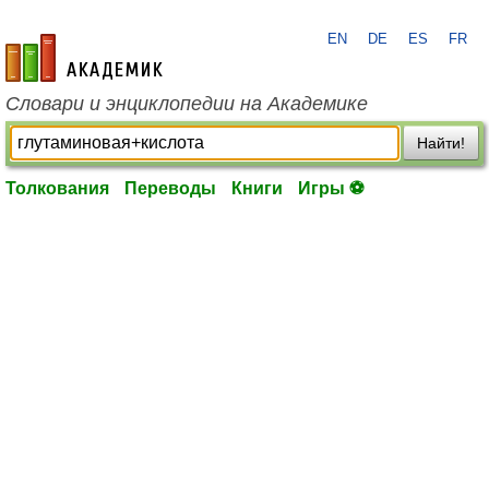
EN
DE
ES
FR
academic.ru
Словари и энциклопедии на Академике
Найти!
Толкования
Переводы
Книги
Игры ⚽