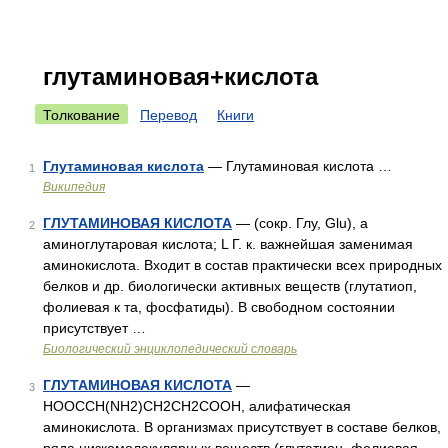
глутаминовая+кислота
Толкование
Перевод
Книги
Глутаминовая кислота
— Глутаминовая кислота …
1
Википедия
ГЛУТАМИНОВАЯ КИСЛОТА
— (сокр. Глу, Glu), а
2
аминоглутаровая кислота; L Г. к. важнейшая заменимая
аминокислота. Входит в состав практически всех природных
белков и др. биологически активных веществ (глутатиоп,
фолиевая к та, фосфатиды). В свободном состоянии
присутствует …
Биологический энциклопедический словарь
ГЛУТАМИНОВАЯ КИСЛОТА
—
3
HOOCCH(NH2)CH2CH2COOH, алифатическая
аминокислота. В организмах присутствует в составе белков,